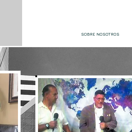
Bienvenido a ZG Abogados - Solucio
Profesionales, Abogados en Tijuana
INICIO
SERVICIOS
SOBRE NOSOTROS
C