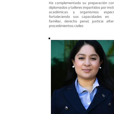
Ha complementado su preparación con
diplomados y talleres impartidos por inst
académicas y organismos especial
fortaleciendo sus capacidades en 
familiar, derecho penal, justicia alte
procedimientos civiles