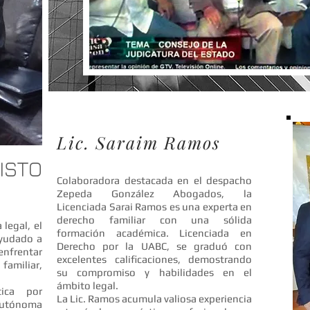
Lic. Saraim Ramos
ISTO
Colaboradora destacada en el despacho
Zepeda González Abogados, la
Licenciada Sarai Ramos es una experta en
derecho familiar con una sólida
 legal, el
formación académica. Licenciada en
ayudado a
Derecho por la UABC, se graduó con
nfrentar
excelentes calificaciones, demostrando
familiar,
su compromiso y habilidades en el
ámbito legal.
tica por
La Lic. Ramos acumula valiosa experiencia
 Autónoma