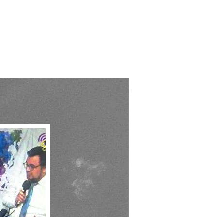
nes Legales
ONTACTAR AL ABOGADO
BLOG