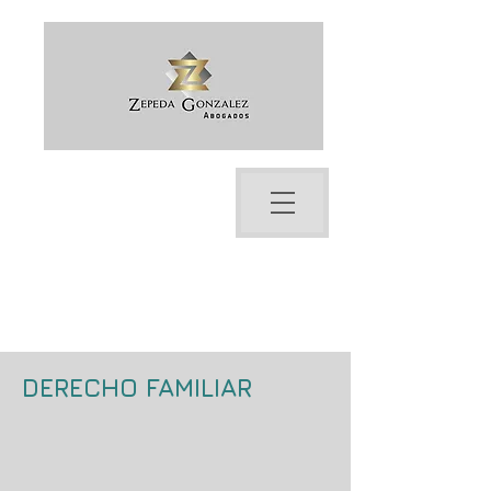
Bienvenido a ZG Abogados -
Soluciones Legales Profesionales,
Abogados en Tijuana
DERECHO FAMILIAR