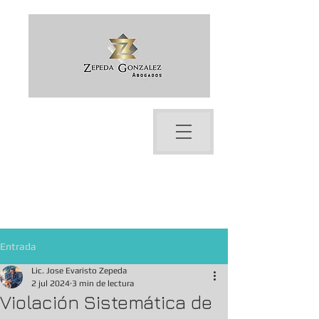
Bienvenido a ZG Abogados -
Soluciones Legales Profesionales,
Abogados en Tijuana
Entrada
Lic. Jose Evaristo Zepeda
2 jul 2024
3 min de lectura
Violación Sistemática de