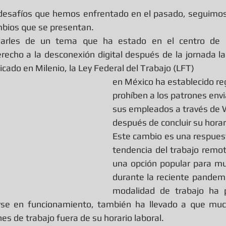
rellas.
bios que se presentan.
arles de un tema que ha estado en el centro de la
recho a la desconexión digital después de la jornada la
licado en Milenio, la Ley Federal del Trabajo (LFT)
en México ha establecido re
prohíben a los patrones env
sus empleados a través de
después de concluir su horar
Este cambio es una respuesta
tendencia del trabajo remoto
una opción popular para m
durante la reciente pandem
modalidad de trabajo ha p
e en funcionamiento, también ha llevado a que muc
es de trabajo fuera de su horario laboral.