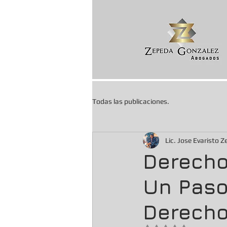
Todas las publicaciones.
Lic. Jose Evaristo 
Derecho
Un Paso
Derecho