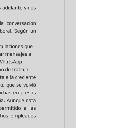
 conversación 
boral. Según un 
gulaciones que 
iar mensajes a 
 WhatsApp 
io de trabajo.
 a la creciente 
, que se volvió 
uchas empresas 
ia. Aunque esta 
ermitido a las 
hos empleados 