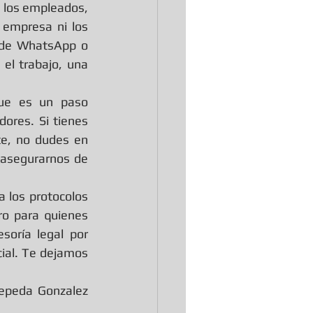
e los empleados, 
 empresa ni los 
de WhatsApp o 
el trabajo, una 
ue es un paso 
ores. Si tienes 
e, no dudes en 
asegurarnos de 
 los protocolos 
ro para quienes 
oría legal por 
ial. Te dejamos 
epeda Gonzalez 