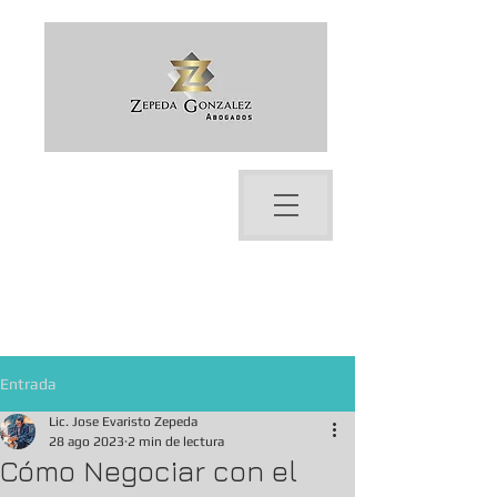
Bienvenido a ZG Abogados -
Soluciones Legales Profesionales,
Abogados en Tijuana
Entrada
Lic. Jose Evaristo Zepeda
28 ago 2023
2 min de lectura
Cómo Negociar con el