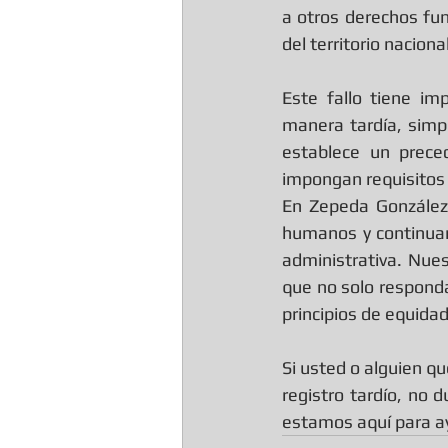
a otros derechos fu
del territorio nacional
Este fallo tiene im
manera tardía, simp
establece un prece
impongan requisitos 
En Zepeda González 
humanos y continuare
administrativa. Nues
que no solo responda
principios de equidad 
Si usted o alguien qu
registro tardío, no
estamos aquí para a