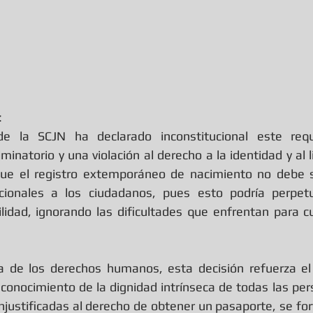
  
 la SCJN ha declarado inconstitucional este requis
minatorio y una violación al derecho a la identidad y al li
ue el registro extemporáneo de nacimiento no debe s
cionales a los ciudadanos, pues esto podría perpet
ilidad, ignorando las dificultades que enfrentan para cu
a de los derechos humanos, esta decisión refuerza el p
reconocimiento de la dignidad intrínseca de todas las pe
injustificadas al derecho de obtener un pasaporte, se for