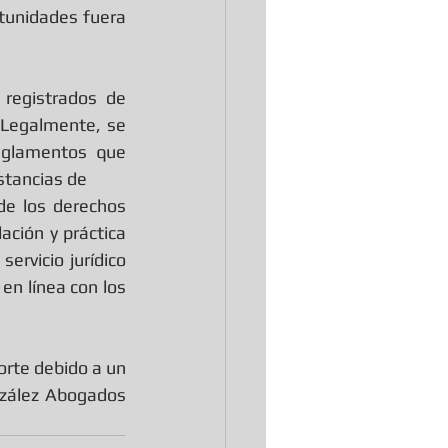
tunidades fuera 
registrados de 
 Legalmente, se 
eglamentos que 
stancias de 
e los derechos 
ción y práctica 
rvicio jurídico 
n línea con los 
orte debido a un 
zález Abogados 