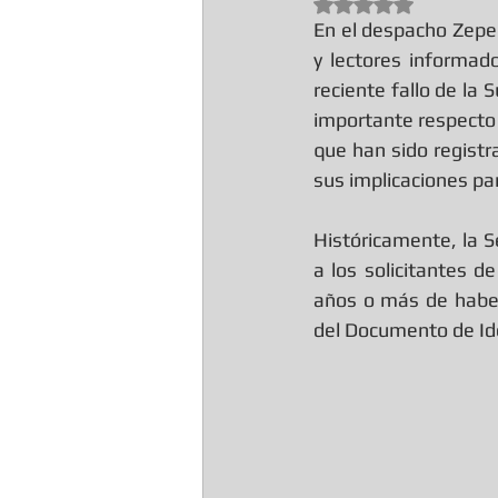
Obtuvo NaN de 5 est
En el despacho Zepe
y lectores informado
reciente fallo de la
importante respecto a
que han sido registr
sus implicaciones pa
Históricamente, la S
a los solicitantes d
años o más de haber
del Documento de Ide