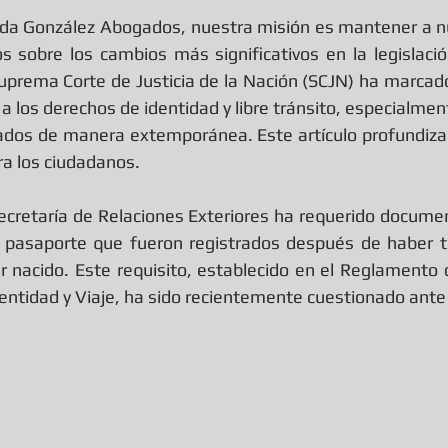
rellas.
da González Abogados, nuestra misión es mantener a nue
s sobre los cambios más significativos en la legislaci
 Suprema Corte de Justicia de la Nación (SCJN) ha marcad
 los derechos de identidad y libre tránsito, especialmen
ados de manera extemporánea. Este artículo profundiza e
ra los ciudadanos.
ecretaría de Relaciones Exteriores ha requerido documen
e pasaporte que fueron registrados después de haber tr
 nacido. Este requisito, establecido en el Reglamento 
ntidad y Viaje, ha sido recientemente cuestionado ante 