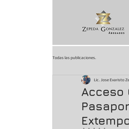
Todas las publicaciones.
Lic. Jose Evaristo 
Acceso 
Pasapor
Extemp